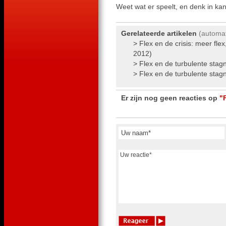
Weet wat er speelt, en denk in ka
Gerelateerde artikelen
(automat
>
Flex en de crisis: meer flex
2012)
>
Flex en de turbulente stagn
>
Flex en de turbulente stagn
Er zijn nog geen reacties op
"F